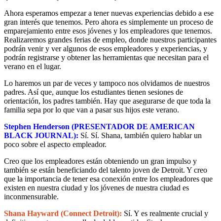
Ahora esperamos empezar a tener nuevas experiencias debido a ese
gran interés que tenemos. Pero ahora es simplemente un proceso de
emparejamiento entre esos jóvenes y los empleadores que tenemos.
Realizaremos grandes ferias de empleo, donde nuestros participantes
podrán venir y ver algunos de esos empleadores y experiencias, y
podrán registrarse y obtener las herramientas que necesitan para el
verano en el lugar.
Lo haremos un par de veces y tampoco nos olvidamos de nuestros
padres. Así que, aunque los estudiantes tienen sesiones de
orientación, los padres también. Hay que asegurarse de que toda la
familia sepa por lo que van a pasar sus hijos este verano.
Stephen Henderson (PRESENTADOR DE AMERICAN
BLACK JOURNAL):
Sí. Sí. Shana, también quiero hablar un
poco sobre el aspecto empleador.
Creo que los empleadores están obteniendo un gran impulso y
también se están beneficiando del talento joven de Detroit. Y creo
que la importancia de tener esa conexión entre los empleadores que
existen en nuestra ciudad y los jóvenes de nuestra ciudad es
inconmensurable.
Shana Hayward (Connect Detroit):
Sí. Y es realmente crucial y