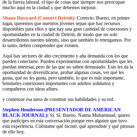
de la fuerza laboral, el tipo de cosas que siempre nos preocupan
mucho aquí en la ciudad y que debemos mejorar.
Shana Hayward (Connect Detroit):
Correcto. Bueno, en primer
lugar, queremos que nuestros jóvenes sepan que hay recursos
disponibles para ellos y que hay una gran cantidad de conexiones y
oportunidades en la ciudad de Detroit, de modo que no solo
desarrollemos nuestro talento, sino que también lo retengamos. Por
lo tanto, deben comprender que existen.
Aquí hay sectores de alto crecimiento y alta demanda con los que
pueden conectarse. Pueden experimentar con oportunidades que les
puedan interesar, pero de las que no saben demasiado. Esto les da la
oportunidad de diversificarse, probar algunas cosas, ver qué les
gusta, qué no les gusta, pero también, lo que es más importante,
brindarles conexiones importantes con adultos solidarios y
compañeros con ideas afines.
y comenzar esa tarea de construir sus habilidades y su red.
Stephen Henderson (PRESENTADOR DE AMERICAN
BLACK JOURNAL):
Sí. Sí. Bueno, Naima Muhammad, quiero
que participes en esta conversación porque eres alguien que tuvo
esta experiencia. Cuéntame qué hiciste, qué aprendiste y qué piensas
de ello hoy.