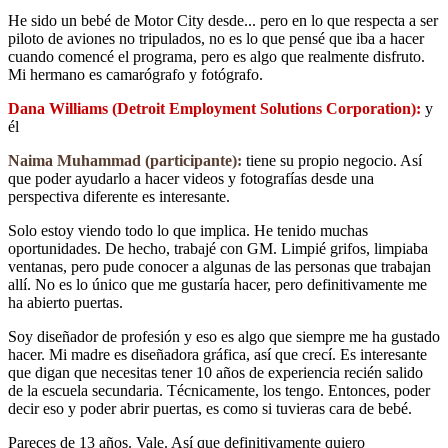
He sido un bebé de Motor City desde... pero en lo que respecta a ser
piloto de aviones no tripulados, no es lo que pensé que iba a hacer
cuando comencé el programa, pero es algo que realmente disfruto.
Mi hermano es camarógrafo y fotógrafo.
Dana Williams (Detroit Employment Solutions Corporation):
y
él
Naima Muhammad (participante):
tiene su propio negocio. Así
que poder ayudarlo a hacer videos y fotografías desde una
perspectiva diferente es interesante.
Solo estoy viendo todo lo que implica. He tenido muchas
oportunidades. De hecho, trabajé con GM. Limpié grifos, limpiaba
ventanas, pero pude conocer a algunas de las personas que trabajan
allí. No es lo único que me gustaría hacer, pero definitivamente me
ha abierto puertas.
Soy diseñador de profesión y eso es algo que siempre me ha gustado
hacer. Mi madre es diseñadora gráfica, así que crecí. Es interesante
que digan que necesitas tener 10 años de experiencia recién salido
de la escuela secundaria. Técnicamente, los tengo. Entonces, poder
decir eso y poder abrir puertas, es como si tuvieras cara de bebé.
Pareces de 13 años. Vale. Así que definitivamente quiero