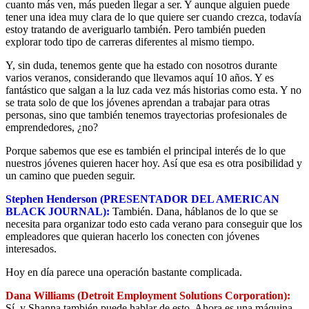
cuanto más ven, más pueden llegar a ser. Y aunque alguien puede
tener una idea muy clara de lo que quiere ser cuando crezca, todavía
estoy tratando de averiguarlo también. Pero también pueden
explorar todo tipo de carreras diferentes al mismo tiempo.
Y, sin duda, tenemos gente que ha estado con nosotros durante
varios veranos, considerando que llevamos aquí 10 años. Y es
fantástico que salgan a la luz cada vez más historias como esta. Y no
se trata solo de que los jóvenes aprendan a trabajar para otras
personas, sino que también tenemos trayectorias profesionales de
emprendedores, ¿no?
Porque sabemos que ese es también el principal interés de lo que
nuestros jóvenes quieren hacer hoy. Así que esa es otra posibilidad y
un camino que pueden seguir.
Stephen Henderson (PRESENTADOR DEL AMERICAN
BLACK JOURNAL):
También. Dana, háblanos de lo que se
necesita para organizar todo esto cada verano para conseguir que los
empleadores que quieran hacerlo los conecten con jóvenes
interesados.
Hoy en día parece una operación bastante complicada.
Dana Williams (Detroit Employment Solutions Corporation):
Sí, y Shanna también puede hablar de esto. Ahora es una máquina