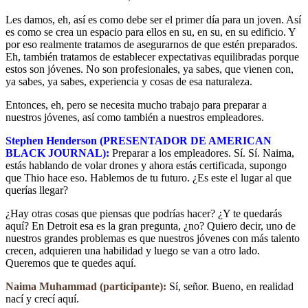
Les damos, eh, así es como debe ser el primer día para un joven. Así
es como se crea un espacio para ellos en su, en su, en su edificio. Y
por eso realmente tratamos de asegurarnos de que estén preparados.
Eh, también tratamos de establecer expectativas equilibradas porque
estos son jóvenes. No son profesionales, ya sabes, que vienen con,
ya sabes, ya sabes, experiencia y cosas de esa naturaleza.
Entonces, eh, pero se necesita mucho trabajo para preparar a
nuestros jóvenes, así como también a nuestros empleadores.
Stephen Henderson (PRESENTADOR DE AMERICAN
BLACK JOURNAL):
Preparar a los empleadores. Sí. Sí. Naima,
estás hablando de volar drones y ahora estás certificada, supongo
que Thio hace eso. Hablemos de tu futuro. ¿Es este el lugar al que
querías llegar?
¿Hay otras cosas que piensas que podrías hacer? ¿Y te quedarás
aquí? En Detroit esa es la gran pregunta, ¿no? Quiero decir, uno de
nuestros grandes problemas es que nuestros jóvenes con más talento
crecen, adquieren una habilidad y luego se van a otro lado.
Queremos que te quedes aquí.
Naima Muhammad (participante):
Sí, señor. Bueno, en realidad
nací y crecí aquí.