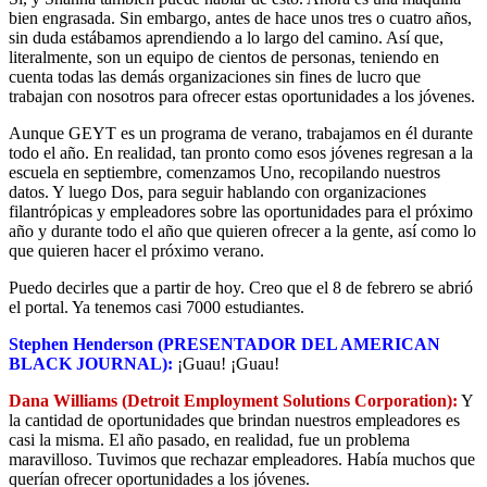
bien engrasada. Sin embargo, antes de hace unos tres o cuatro años,
sin duda estábamos aprendiendo a lo largo del camino. Así que,
literalmente, son un equipo de cientos de personas, teniendo en
cuenta todas las demás organizaciones sin fines de lucro que
trabajan con nosotros para ofrecer estas oportunidades a los jóvenes.
Aunque GEYT es un programa de verano, trabajamos en él durante
todo el año. En realidad, tan pronto como esos jóvenes regresan a la
escuela en septiembre, comenzamos Uno, recopilando nuestros
datos. Y luego Dos, para seguir hablando con organizaciones
filantrópicas y empleadores sobre las oportunidades para el próximo
año y durante todo el año que quieren ofrecer a la gente, así como lo
que quieren hacer el próximo verano.
Puedo decirles que a partir de hoy. Creo que el 8 de febrero se abrió
el portal. Ya tenemos casi 7000 estudiantes.
Stephen Henderson (PRESENTADOR DEL AMERICAN
BLACK JOURNAL):
¡Guau! ¡Guau!
Dana Williams (Detroit Employment Solutions Corporation):
Y
la cantidad de oportunidades que brindan nuestros empleadores es
casi la misma. El año pasado, en realidad, fue un problema
maravilloso. Tuvimos que rechazar empleadores. Había muchos que
querían ofrecer oportunidades a los jóvenes.