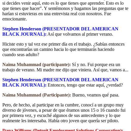
si decides venir aquí, esto es lo que tienes que aprender. Esto es lo
que tienes que hacer". Y sentémonos y hagamos las preguntas que te
harían si estuvieras en una entrevista real con nosotros. Fue
emocionante.
Stephen Henderson (PRESENTADOR DEL AMERICAN
BLACK JOURNAL):
Así que volvamos al primer verano.
Hiciste esto y tal vez ese primer día en el trabajo. ¿Sabías entonces
que encontrarías un camino hacia lo que terminarás haciendo
cuando seas adulto?
Naima Muhammad (participante):
Sí y no. Fui porque era un
trabajo de verano. Mi madre me dijo que viniera. Así que, vamos a...
Stephen Henderson (PRESENTADOR DEL AMERICAN
BLACK JOURNAL):
Entonces, tengo que estar aquí, ¿verdad?
Naima Muhammad (Participante):
Bueno, veamos qué pasa.
Pero, de hecho, al participar en la cumbre, conocí a un grupo muy
diverso de jóvenes, a pesar de que éramos unos 15 o 16 cuando fui
por primera vez, y escuché algunos de sus antecedentes y lo que
realmente les interesaba. Había otro joven que quería ser piloto.
Dana Williams (Detroit Employment Solutions Corporation):