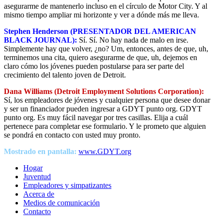
asegurarme de mantenerlo incluso en el círculo de Motor City. Y al
mismo tiempo ampliar mi horizonte y ver a dónde más me lleva.
Stephen Henderson (PRESENTADOR DEL AMERICAN
BLACK JOURNAL):
Sí. Sí. No hay nada de malo en irse.
Simplemente hay que volver, ¿no? Um, entonces, antes de que, uh,
terminemos una cita, quiero asegurarme de que, uh, dejemos en
claro cómo los jóvenes pueden postularse para ser parte del
crecimiento del talento joven de Detroit.
Dana Williams (Detroit Employment Solutions Corporation):
Sí, los empleadores de jóvenes y cualquier persona que desee donar
y ser un financiador pueden ingresar a GDYT punto org. GDYT
punto org. Es muy fácil navegar por tres casillas. Elija a cuál
pertenece para completar ese formulario. Y le prometo que alguien
se pondrá en contacto con usted muy pronto.
Mostrado en pantalla:
www.GDYT.org
Hogar
Juventud
Empleadores y simpatizantes
Acerca de
Medios de comunicación
Contacto