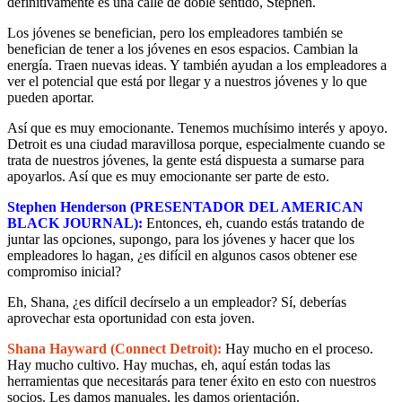
definitivamente es una calle de doble sentido, Stephen.
Los jóvenes se benefician, pero los empleadores también se
benefician de tener a los jóvenes en esos espacios. Cambian la
energía. Traen nuevas ideas. Y también ayudan a los empleadores a
ver el potencial que está por llegar y a nuestros jóvenes y lo que
pueden aportar.
Así que es muy emocionante. Tenemos muchísimo interés y apoyo.
Detroit es una ciudad maravillosa porque, especialmente cuando se
trata de nuestros jóvenes, la gente está dispuesta a sumarse para
apoyarlos. Así que es muy emocionante ser parte de esto.
Stephen Henderson (PRESENTADOR DEL AMERICAN
BLACK JOURNAL):
Entonces, eh, cuando estás tratando de
juntar las opciones, supongo, para los jóvenes y hacer que los
empleadores lo hagan, ¿es difícil en algunos casos obtener ese
compromiso inicial?
Eh, Shana, ¿es difícil decírselo a un empleador? Sí, deberías
aprovechar esta oportunidad con esta joven.
Shana Hayward (Connect Detroit):
Hay mucho en el proceso.
Hay mucho cultivo. Hay muchas, eh, aquí están todas las
herramientas que necesitarás para tener éxito en esto con nuestros
socios. Les damos manuales, les damos orientación.