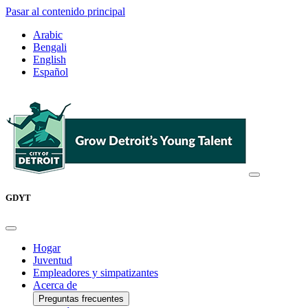
Pasar al contenido principal
Arabic
Bengali
English
Español
GDYT
Hogar
Juventud
Empleadores y simpatizantes
Acerca de
Preguntas frecuentes