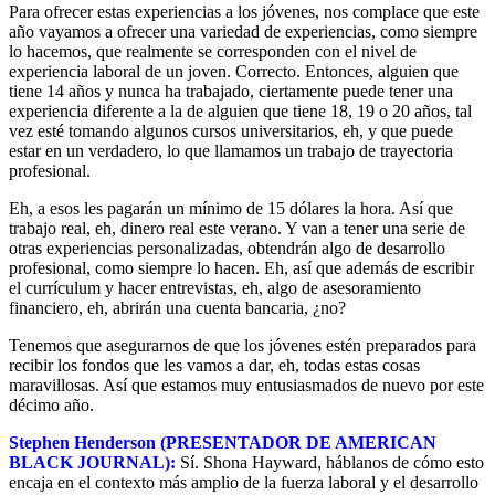
Para ofrecer estas experiencias a los jóvenes, nos complace que este
año vayamos a ofrecer una variedad de experiencias, como siempre
lo hacemos, que realmente se corresponden con el nivel de
experiencia laboral de un joven. Correcto. Entonces, alguien que
tiene 14 años y nunca ha trabajado, ciertamente puede tener una
experiencia diferente a la de alguien que tiene 18, 19 o 20 años, tal
vez esté tomando algunos cursos universitarios, eh, y que puede
estar en un verdadero, lo que llamamos un trabajo de trayectoria
profesional.
Eh, a esos les pagarán un mínimo de 15 dólares la hora. Así que
trabajo real, eh, dinero real este verano. Y van a tener una serie de
otras experiencias personalizadas, obtendrán algo de desarrollo
profesional, como siempre lo hacen. Eh, así que además de escribir
el currículum y hacer entrevistas, eh, algo de asesoramiento
financiero, eh, abrirán una cuenta bancaria, ¿no?
Tenemos que asegurarnos de que los jóvenes estén preparados para
recibir los fondos que les vamos a dar, eh, todas estas cosas
maravillosas. Así que estamos muy entusiasmados de nuevo por este
décimo año.
Stephen Henderson (PRESENTADOR DE AMERICAN
BLACK JOURNAL):
Sí. Shona Hayward, háblanos de cómo esto
encaja en el contexto más amplio de la fuerza laboral y el desarrollo