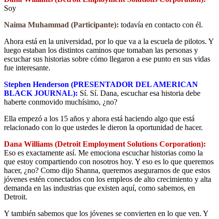
Soy
Naima Muhammad (Participante):
todavía en contacto con él.
Ahora está en la universidad, por lo que va a la escuela de pilotos. Y
luego estaban los distintos caminos que tomaban las personas y
escuchar sus historias sobre cómo llegaron a ese punto en sus vidas
fue interesante.
Stephen Henderson (PRESENTADOR DEL AMERICAN
BLACK JOURNAL):
Sí. Sí. Dana, escuchar esa historia debe
haberte conmovido muchísimo, ¿no?
Ella empezó a los 15 años y ahora está haciendo algo que está
relacionado con lo que ustedes le dieron la oportunidad de hacer.
Dana Williams (Detroit Employment Solutions Corporation):
Eso es exactamente así. Me emociona escuchar historias como la
que estoy compartiendo con nosotros hoy. Y eso es lo que queremos
hacer, ¿no? Como dijo Shanna, queremos asegurarnos de que estos
jóvenes estén conectados con los empleos de alto crecimiento y alta
demanda en las industrias que existen aquí, como sabemos, en
Detroit.
Y también sabemos que los jóvenes se convierten en lo que ven. Y