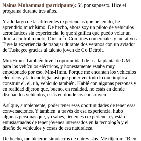
Naima Muhammad (participante):
Sí, por supuesto. Hice el
programa durante tres años.
Y a lo largo de las diferentes experiencias que he tenido, he
aprendido muchísimo. De hecho, ahora soy un piloto de vehículos
aeronáuticos sin experiencia, lo que significa que puedo volar un
dron a control remoto, Dios mío. Con fines comerciales y lucrativos.
Tuve la experiencia de trabajar durante dos veranos con un aviador
de Tuskegee gracias al talento joven de Go Detroit.
Mm-Hmm. También tuve la oportunidad de ir a la planta de GM
para los vehículos eléctricos, y honestamente estaba muy
emocionado por eso. Mm-Hmm. Porque me encantan los vehículos
eléctricos y la tecnología, así que poder ver todo lo que implica
construir el, el, uh, vehículo también. Hablé con algunas personas y
en realidad dijeron que, bueno, en realidad, no estás en donde
diseñan los vehículos, estás en donde los construyen.
Así que, simplemente, poder tener esas oportunidades de tener esas
conversaciones. Y también, a través de esa experiencia, hubo
algunas personas que, ya sabes, tienen esa experiencia y están
entusiasmadas de tener jóvenes interesados en la tecnología y el
diseño de vehículos y cosas de esa naturaleza.
De hecho, me hicieron simulacros de entrevistas. Me dijeron: "Bien,