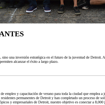
ZANTES
ino una inversión estratégica en el futuro de la juventud de Detroit. A
permiten alcanzar el éxito a largo plazo.
 empleo y capacitación de verano para toda la ciudad que emplea a jó
esidentes permanentes de Detroit y han completado un proceso de solicit
ópicos y empresariales de Detroit, nuestro objetivo es conectar a 8,000