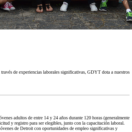
 través de experiencias laborales significativas, GDYT dota a nuestros
venes adultos de entre 14 y 24 años durante 120 horas (generalmente
ud y registro para ser elegibles, junto con la capacitación laboral.
 jóvenes de Detroit con oportunidades de empleo significativas y