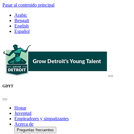
Pasar al contenido principal
Arabic
Bengali
English
Español
GDYT
Hogar
Juventud
Empleadores y simpatizantes
Acerca de
Preguntas frecuentes