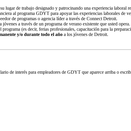
su lugar de trabajo designado y patrocinando una experiencia laboral 
nciera al programa GDYT para apoyar las experiencias laborales de ver
dor de programas o agencia líder a través de Connect Detroit.
a jóvenes a través de un programa de verano existente que usted opera.
rograma (es decir, ferias profesionales, capacitación para la preparació
anente y/o durante todo el año
a los jóvenes de Detroit.
mulario de interés para empleadores de GDYT que aparece arriba o escri