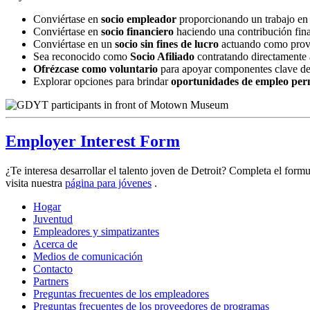
Conviértase en
socio empleador
proporcionando un trabajo en 
Conviértase en
socio financiero
haciendo una contribución fina
Conviértase en un
socio sin fines de lucro
actuando como provee
Sea reconocido como
Socio Afiliado
contratando directamente 
Ofrézcase como voluntario
para apoyar componentes clave del p
Explorar opciones para brindar
oportunidades de empleo perm
Employer Interest Form
¿Te interesa desarrollar el talento joven de Detroit? Completa el for
visita nuestra
página para jóvenes
.
Hogar
Juventud
Empleadores y simpatizantes
Acerca de
Medios de comunicación
Contacto
Partners
Preguntas frecuentes de los empleadores
Preguntas frecuentes de los proveedores de programas