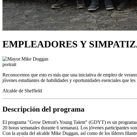
EMPLEADORES Y SIMPATI
Reconocemos que esto es más que una iniciativa de empleo de verano, s
jóvenes estudiantes de habilidades y oportunidades esenciales que les 
Alcalde de Sheffield
Descripción del programa
El programa "Grow Detroit's Young Talent" (GDYT) es un programa de
20 horas semanales durante 6 semanas). Los jóvenes participantes son r
Con la ayuda del alcalde Mike Duggan, así como de los líderes filantr