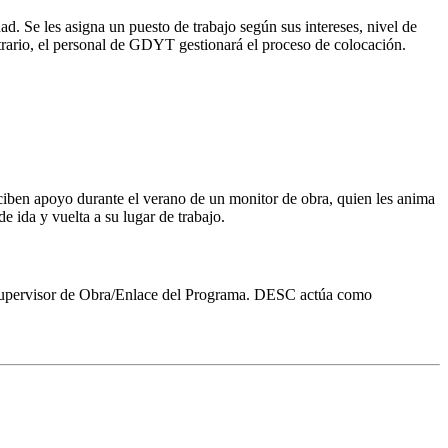
dad. Se les asigna un puesto de trabajo según sus intereses, nivel de
ntrario, el personal de GDYT gestionará el proceso de colocación.
eciben apoyo durante el verano de un monitor de obra, quien les anima
de ida y vuelta a su lugar de trabajo.
n Supervisor de Obra/Enlace del Programa. DESC actúa como