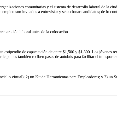
 organizaciones comunitarias y el sistema de desarrollo laboral de la ciu
e empleo son invitados a entrevistar y seleccionar candidatos; de lo co
eparación laboral antes de la colocación.
 un estipendio de capacitación de entre $1,500 y $1,800. Los jóvenes r
rticipantes también reciben pases de autobús para facilitar el transporte 
ncial o virtual); 2) un Kit de Herramientas para Empleadores; y 3) u