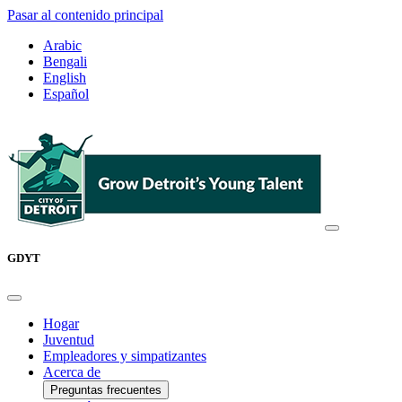
Pasar al contenido principal
Arabic
Bengali
English
Español
GDYT
Hogar
Juventud
Empleadores y simpatizantes
Acerca de
Preguntas frecuentes