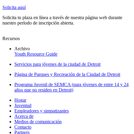
Solicita aquí
Solicita tu plaza en línea a través de nuestra página web durante
nuestro período de inscripción abierta.
Recursos
Archivo
Youth Resource Guide
Servicios para jóvenes de la ciudad de Detroit
Página de Parques y Recreación de la Ciudad de Detroit
Programa Juvenil de SEMCA (para jóvenes de entre 14 y 24
años que no residen en Detroit)
Hogar
Juventud
Empleadores y simpatizantes
Acerca de
Medios de comunicación
Contacto
Partners