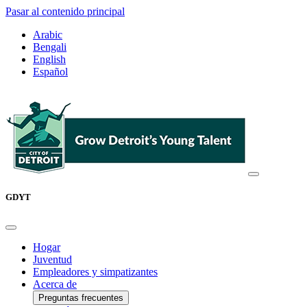
Pasar al contenido principal
Arabic
Bengali
English
Español
GDYT
Hogar
Juventud
Empleadores y simpatizantes
Acerca de
Preguntas frecuentes