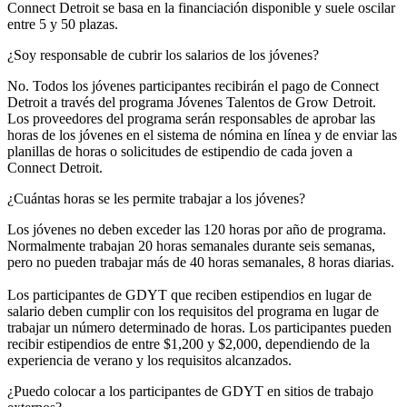
Connect Detroit se basa en la financiación disponible y suele oscilar
entre 5 y 50 plazas.
¿Soy responsable de cubrir los salarios de los jóvenes?
No. Todos los jóvenes participantes recibirán el pago de Connect
Detroit a través del programa Jóvenes Talentos de Grow Detroit.
Los proveedores del programa serán responsables de aprobar las
horas de los jóvenes en el sistema de nómina en línea y de enviar las
planillas de horas o solicitudes de estipendio de cada joven a
Connect Detroit.
¿Cuántas horas se les permite trabajar a los jóvenes?
Los jóvenes no deben exceder las 120 horas por año de programa.
Normalmente trabajan 20 horas semanales durante seis semanas,
pero no pueden trabajar más de 40 horas semanales, 8 horas diarias.
Los participantes de GDYT que reciben estipendios en lugar de
salario deben cumplir con los requisitos del programa en lugar de
trabajar un número determinado de horas. Los participantes pueden
recibir estipendios de entre $1,200 y $2,000, dependiendo de la
experiencia de verano y los requisitos alcanzados.
¿Puedo colocar a los participantes de GDYT en sitios de trabajo