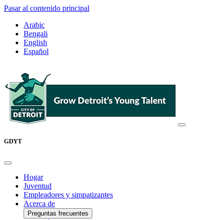
Pasar al contenido principal
Arabic
Bengali
English
Español
GDYT
Hogar
Juventud
Empleadores y simpatizantes
Acerca de
Preguntas frecuentes