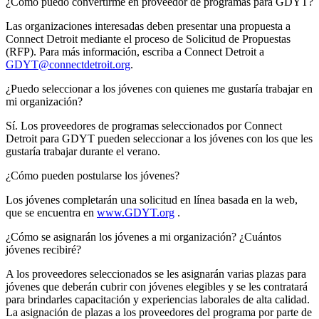
¿Cómo puedo convertirme en proveedor de programas para GDYT?
Las organizaciones interesadas deben presentar una propuesta a
Connect Detroit mediante el proceso de Solicitud de Propuestas
(RFP). Para más información, escriba a Connect Detroit a
GDYT@connectdetroit.org
.
¿Puedo seleccionar a los jóvenes con quienes me gustaría trabajar en
mi organización?
Sí. Los proveedores de programas seleccionados por Connect
Detroit para GDYT pueden seleccionar a los jóvenes con los que les
gustaría trabajar durante el verano.
¿Cómo pueden postularse los jóvenes?
Los jóvenes completarán una solicitud en línea basada en la web,
que se encuentra en
www.GDYT.org
.
¿Cómo se asignarán los jóvenes a mi organización? ¿Cuántos
jóvenes recibiré?
A los proveedores seleccionados se les asignarán varias plazas para
jóvenes que deberán cubrir con jóvenes elegibles y se les contratará
para brindarles capacitación y experiencias laborales de alta calidad.
La asignación de plazas a los proveedores del programa por parte de