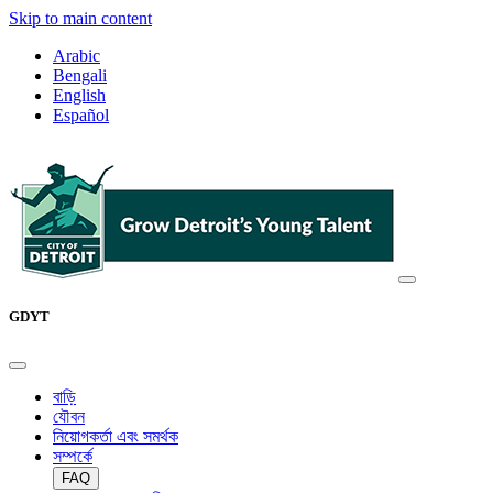
Skip to main content
Arabic
Bengali
English
Español
GDYT
বাড়ি
যৌবন
নিয়োগকর্তা এবং সমর্থক
সম্পর্কে
FAQ