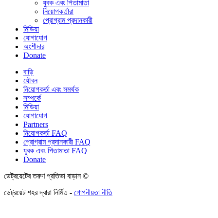
যুবক এবং পিতামাতা
নিয়োগকর্তারা
প্রোগ্রাম প্রদানকারী
মিডিয়া
যোগাযোগ
অংশীদার
Donate
বাড়ি
যৌবন
নিয়োগকর্তা এবং সমর্থক
সম্পর্কে
মিডিয়া
যোগাযোগ
Partners
নিয়োগকর্তা FAQ
প্রোগ্রাম প্রদানকারী FAQ
যুবক এবং পিতামাতা FAQ
Donate
ডেট্রয়েটের তরুণ প্রতিভা বাড়ান ©
ডেট্রয়েট শহর দ্বারা নির্মিত -
গোপনীয়তা নীতি