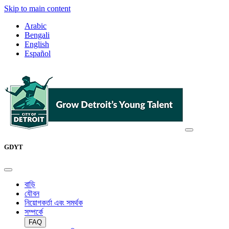
Skip to main content
Arabic
Bengali
English
Español
GDYT
বাড়ি
যৌবন
নিয়োগকর্তা এবং সমর্থক
সম্পর্কে
FAQ