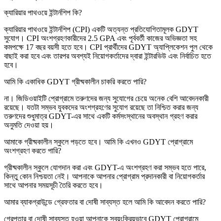
ক্যারিয়ার পাথওয়ে ইন্টার্নশিপ কি?
ক্যারিয়ার পাথওয়ে ইন্টার্নশিপ (CPI) একটি অত্যন্ত প্রতিযোগিতামূলক GDYT
সুযোগ। CPI অংশগ্রহণকারীদের 2.5 GPA এবং পূর্ববর্তী কাজের অভিজ্ঞতা সহ
কমপক্ষে 17 বছর বয়সী হতে হবে। CPI প্রার্থীদের GDYT অ্যাপ্লিকেশন পুল থেকে
বাছাই করা হবে এবং তারপর অবশ্যই নিয়োগকর্তাদের দ্বারা ইন্টারভিউ এবং নির্বাচিত হতে
হবে।
আমি কি একাধিক GDYT গ্রীষ্মকালীন চাকরি করতে পারি?
না। জিডিওয়াইটি প্রোগ্রামে তরুণদের জন্য সুযোগের চেয়ে অনেক বেশি আবেদনকারী
রয়েছে। যতটা সম্ভব যুবকদের অংশগ্রহণের সুযোগ রয়েছে তা নিশ্চিত করার জন্য
তরুণদের শুধুমাত্র GDYT-এর সাথে একটি কর্মসংস্থানের অবস্থান গ্রহণ করার
অনুমতি দেওয়া হয়।
আমাকে গ্রীষ্মকালীন স্কুলে পড়তে হবে। আমি কি এখনও GDYT প্রোগ্রামে
অংশগ্রহণ করতে পারি?
গ্রীষ্মকালীন স্কুলে যোগদান করা এবং GDYT-এ অংশগ্রহণ করা সম্ভব হতে পারে,
কিন্তু কোন নিশ্চয়তা নেই। আপনাকে আপনার প্রোগ্রাম প্রদানকারী বা নিয়োগকর্তার
সাথে আপনার সময়সূচী তৈরি করতে হবে।
আমার ব্যাকগ্রাউন্ডে গ্রেফতার বা দোষী সাব্যস্ত হলে আমি কি আবেদন করতে পারি?
গ্রেপ্তার বা দোষী সাব্যস্ত হওয়া আপনাকে স্বয়ংক্রিয়ভাবে GDYT প্রোগ্রামে