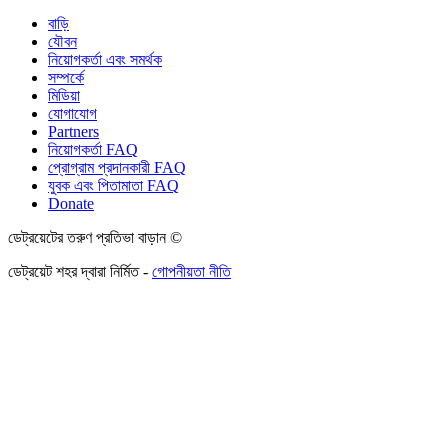
বাড়ি
যৌবন
নিয়োগকর্তা এবং সমর্থক
সম্পর্কে
মিডিয়া
যোগাযোগ
Partners
নিয়োগকর্তা FAQ
প্রোগ্রাম প্রদানকারী FAQ
যুবক এবং পিতামাতা FAQ
Donate
ডেট্রয়েটের তরুণ প্রতিভা বাড়ান ©
ডেট্রয়েট শহর দ্বারা নির্মিত -
গোপনীয়তা নীতি