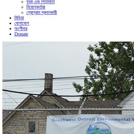
যুবক এবং পিতামাতা
নিয়োগকর্তারা
প্রোগ্রাম প্রদানকারী
মিডিয়া
যোগাযোগ
অংশীদার
Donate